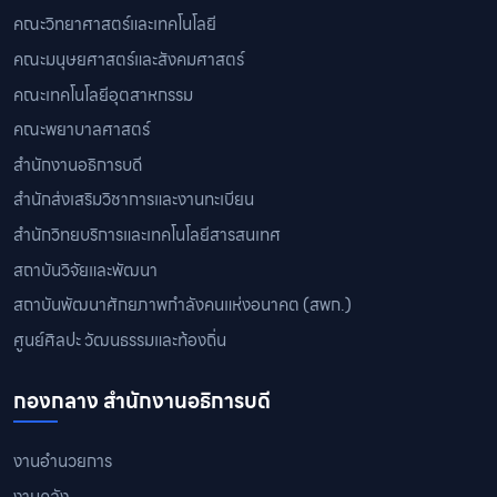
คณะวิทยาศาสตร์และเทคโนโลยี
คณะมนุษยศาสตร์และสังคมศาสตร์
คณะเทคโนโลยีอุตสาหกรรม
คณะพยาบาลศาสตร์
สำนักงานอธิการบดี
สำนักส่งเสริมวิชาการและงานทะเบียน
สำนักวิทยบริการและเทคโนโลยีสารสนเทศ
สถาบันวิจัยและพัฒนา
สถาบันพัฒนาศักยภาพกำลังคนแห่งอนาคต (สพก.)
ศูนย์ศิลปะ วัฒนธรรมและท้องถิ่น
กองกลาง สำนักงานอธิการบดี
งานอำนวยการ
งานคลัง