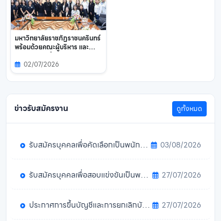
มหาวิทยาลัยราชภัฏราชนครินทร์
พร้อมด้วยคณะผู้บริหาร และ
บุคลากร ร่วมให้การต้อนรับคณะ
02/07/2026
ศึกษาดูงานจากมหาวิทยาลัย
ราชภัฏนครราชสีมา
ข่าวรับสมัครงาน
ดูทั้งหมด
รับสมัครบุคคลเพื่อคัดเลือกเป็นพนักงานมหาวิทยาลัย สายวิชาการ (เงินรายได้) ครั้งที่ 14/2569
03/08/2026
รับสมัครบุคคลเพื่อสอบแข่งขันเป็นพนักงานมหาวิทยาลัย สายสนับสนุน ครั้งที่ 4/2569 (20 ก.ค. - 10 ส.ค. 2569)
27/07/2026
ประกาศการขึ้นบัญชีและการยกเลิกบัญชีรายชื่อผู้ผ่านการเลือกสรรเพื่อจัดจ้างเป็นพนักงานราชการทั่วไป
27/07/2026